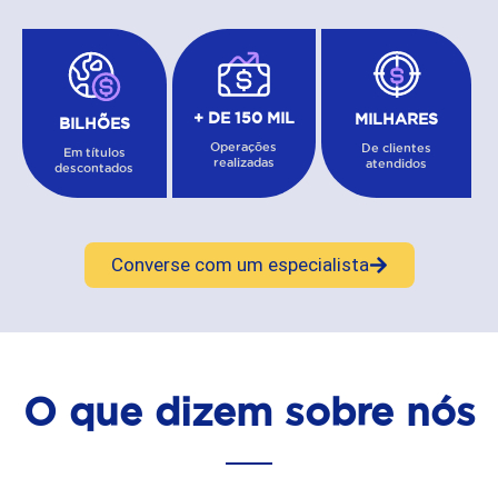
+ DE 150 MIL
MILHARES
BILHÕES
Operações
De clientes
Em títulos
realizadas
atendidos
descontados
Converse com um especialista
O que dizem sobre nós