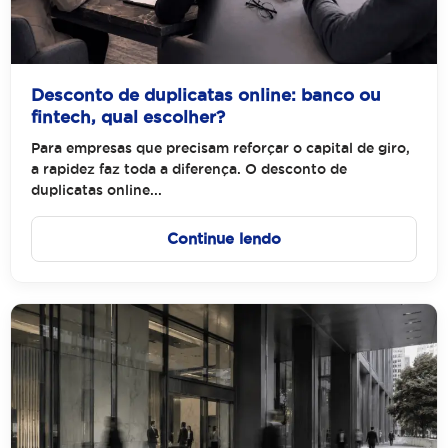
Desconto de duplicatas online: banco ou
fintech, qual escolher?
Para empresas que precisam reforçar o capital de giro,
a rapidez faz toda a diferença. O desconto de
duplicatas online...
Continue lendo