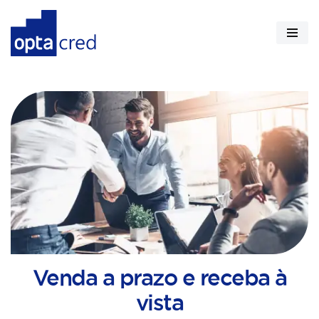
Pular
para
o
conteúdo
Venda a prazo e receba à
vista