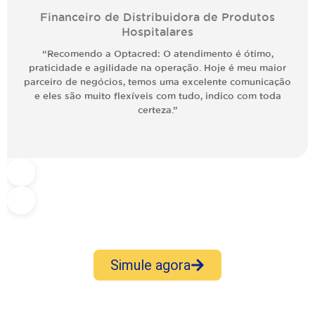
Financeiro de Distribuidora de Produtos
Hospitalares
“Recomendo a Optacred: O atendimento é ótimo,
praticidade e agilidade na operação. Hoje é meu maior
parceiro de negócios, temos uma excelente comunicação
e eles são muito flexíveis com tudo, indico com toda
certeza.”
Simule agora