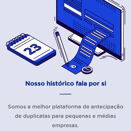
Nosso histórico fala por si
Somos a melhor plataforma de antecipação
de duplicatas para pequenas e médias
empresas.